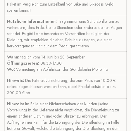
Paket im Vergleich zum Einzelkauf von Bike und Bikepass Geld
sparen kannst!
Nützliche Informationen:
Trag immer eine Schutzbrille, um zu
verhindern, dass Erde, kleine Steinchen ​​oder anderes deinen Augen
schadet. Es gibt keine besonderen Vorschriften bezüglich der
Kleidung, wir empfehlen dir aber, Schuhe zu tragen, die einen
hervorragenden Halt auf dem Pedal garantieren.
Wann:
täglich vom 14. Juni bis 28. September.
Öffnungszeiten:
08.30-17.30.
Wo:
Vermietung am Abfahrtsort der Gondelbahn Mottolino.
Hinweis:
Die Fahrradversicherung, die zum Preis von 10,00 €
online abgeschlossen werden kann, deckt Produktschäden bis zu
300,00 € ab.
Hinweis:
Im Falle einer Nichterscheinen des Kunden (keine
Vorstellung) ist der Lieferant nicht verpflichtet, die Dienstleistung zu
einem anderen Datum und/oder Uhrzeit zu erbringen. Der
Auftragnehmer kann für die Erbringung der Dienstleistung im Falle
höherer Gewalt, welche die Erbringung der Dienstleistung an dem