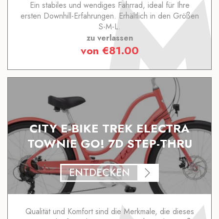
Ein stabiles und wendiges Fahrrad, ideal für Ihre
ersten Downhill-Erfahrungen. Erhältlich in den Größen
S-M-L.
zu verlassen
von
€
81.00
CITY E-BIKE TREK ELECTRA
TOWNIE GO! 7D STEP-THRU
ENTDECKEN
Qualität und Komfort sind die Merkmale, die dieses