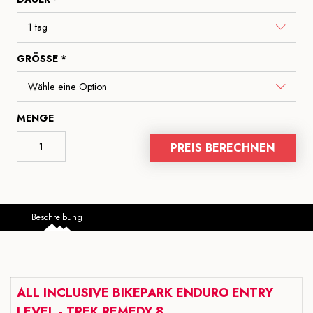
GRÖSSE *
MENGE
PREIS BERECHNEN
Beschreibung
ALL INCLUSIVE BIKEPARK ENDURO ENTRY
LEVEL - TREK REMEDY 8