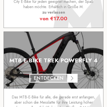
City E-Bike für jeden geeignet machen, der Spaß
haben möchte. Erhältlich in Größe M.
zu verlassen
von
€
17.00
MTB E-BIKE TREK POWERFLY 4
ENTDECKEN
Das MTB-E-Bike für alle, die gerade erst anfangen,
aber schon die Messlatte für ihre Leistung höher