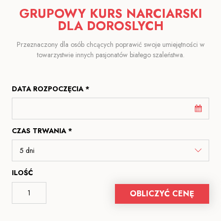
GRUPOWY KURS NARCIARSKI
DLA DOROSLYCH
Przeznaczony dla osób chcących poprawić swoje umiejętności w
towarzystwie innych pasjonatów białego szaleństwa.
DATA ROZPOCZĘCIA *
CZAS TRWANIA *
ILOŚĆ
OBLICZYĆ CENĘ