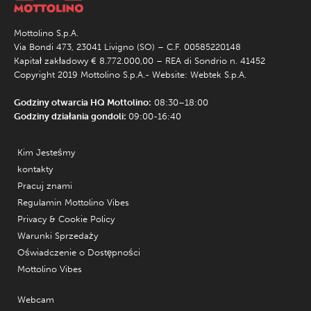
Mottolino S.p.A.
Via Bondi 473, 23041 Livigno (SO) – C.F. 00585220148
Kapitał zakładowy € 8.772.000,00 – REA di Sondrio n. 41452
Copyright 2019 Mottolino S.p.A.- Website:
Webtek S.p.A.
Godziny otwarcia HQ Mottolino:
08:30–18:00
Godziny działania gondoli:
09:00-16:40
Kim Jesteśmy
kontakty
Pracuj znami
Regulamin Mottolino Vibes
Privacy & Cookie Policy
Warunki Sprzedaży
Oświadczenie o Dostępności
Mottolino Vibes
Webcam