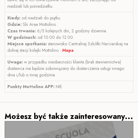
niedzieli lub poniedziałku.
Kiedy:
od niedzieli do piątku.
Gdzie:
Ski Area Mottolino.
Czas trwania:
6/5 kolejnych dni, 2 godziny dziennie.
W godzinach:
od 10.00 do 12.00.
Miejsce spotkania:
stanowisko Centralnej Szkółki Narciarskiej na
dolnej stacji kolejki Mottolino -
Mapa
Uwaga:
w przypadku nieobecności klienta (brak stawiennictwa)
dostawca nie będzie zobowiązany do dostarczenia usługi innego
dnia i/lub o innej godzinie.
Punkty Mottolino APP:
NIE.
Możesz być także zainteresowany...