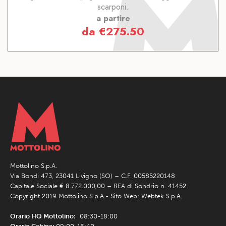
scarponi.
a partire
da
€
275.50
Mottolino S.p.A.
Via Bondi 473, 23041 Livigno (SO) – C.F. 00585220148
Capitale Sociale € 8.772.000,00 – REA di Sondrio n. 41452
Copyright 2019 Mottolino S.p.A.- Sito Web:
Webtek S.p.A.
Orario HQ Mottolino:
08:30-18:00