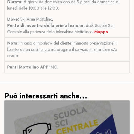
Durata:
6 giorni da domenica oppure 5 giorni da domenica o
lunedì dalle 10:00 alle 12:00.
Dove:
Ski Area Mottolino.
Punto di incontro della prima lezione:
desk Scuola Sci
Centrale alla partenza della telecabina Mottolino -
Mappa
Nota:
in caso di no-show del cliente (mancata presentazione) il
fornitore non sarà tenuto ad erogare il servizio in altra data e/o
orario.
Punti Mottolino APP:
NO.
Può interessarti anche...