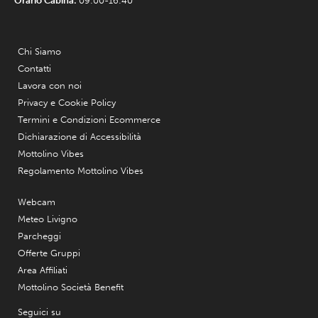
Orario Cabina:
09:00-16:40
Chi Siamo
Contatti
Lavora con noi
Privacy e Cookie Policy
Termini e Condizioni Ecommerce
Dichiarazione di Accessibilità
Mottolino Vibes
Regolamento Mottolino Vibes
Webcam
Meteo Livigno
Parcheggi
Offerte Gruppi
Area Affiliati
Mottolino Società Benefit
Seguici su