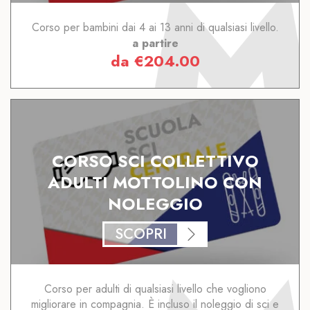
Corso per bambini dai 4 ai 13 anni di qualsiasi livello.
a partire
da
€
204.00
CORSO SCI COLLETTIVO
ADULTI MOTTOLINO CON
NOLEGGIO
SCOPRI
Corso per adulti di qualsiasi livello che vogliono
migliorare in compagnia. È incluso il noleggio di sci e