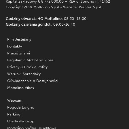
Kapitał zakładowy € 8.772.000,00 – REA di Sondrio n. 41452
Copyright 2019 Mottolino S.p.A.- Website:
Webtek S.p.A.
Godziny otwarcia HQ Mottolino:
08:30–18:00
Godziny działania gondoli:
09:00-16:40
Kim Jesteśmy
kontakty
Pracuj znami
Regulamin Mottolino Vibes
Privacy & Cookie Policy
Warunki Sprzedaży
Oświadczenie o Dostępności
Mottolino Vibes
Webcam
Pogoda Livigno
Parkingi
Oferty dla Grup
Mottolino Spółka Benefitowa