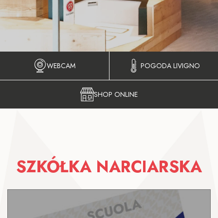
WEBCAM
POGODA LIVIGNO
SHOP ONLINE
SZKÓŁKA NARCIARSKA