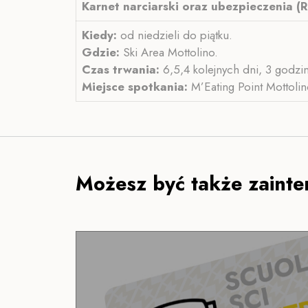
Karnet narciarski oraz ubezpieczenia (
Kiedy:
od niedzieli do piątku.
Gdzie:
Ski Area Mottolino.
Czas trwania:
6,5,4 kolejnych dni, 3 godzin
Miejsce spotkania:
M’Eating Point Mottoli
Możesz być także zainte