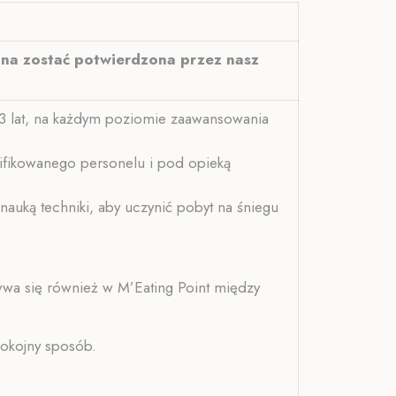
na zostać potwierdzona przez nasz
13 lat, na każdym poziomie zaawansowania
ifikowanego personelu i pod opieką
nauką techniki, aby uczynić pobyt na śniegu
wa się również w M’Eating Point między
spokojny sposób.