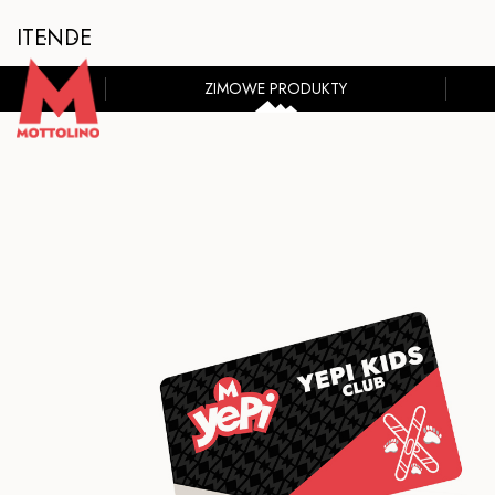
IT
EN
DE
ZIMOWE PRODUKTY