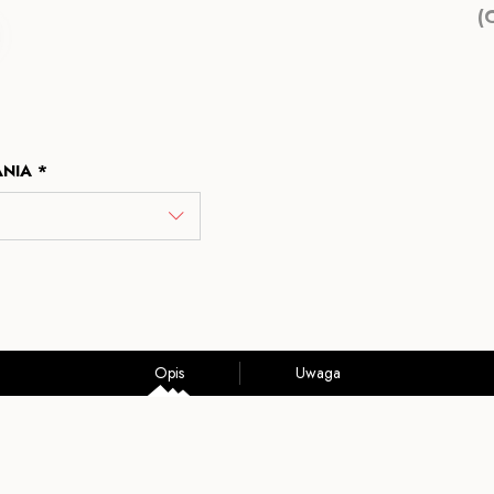
(
NIA *
Opis
Uwaga