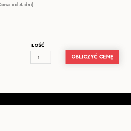
Cena od 4 dni)
ILOŚĆ
OBLICZYĆ CENĘ