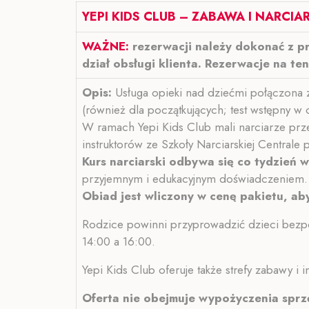
YEPI KIDS CLUB – ZABAWA I NARC
WAŻNE:
rezerwacji należy dokonać z 
dział obsługi klienta. Rezerwacje na te
Opis:
Usługa opieki nad dziećmi połączona 
(również dla początkujących; test wstępny w 
W ramach Yepi Kids Club mali narciarze prz
instruktorów ze Szkoły Narciarskiej Central
Kurs narciarski odbywa się co tydzień 
przyjemnym i edukacyjnym doświadczeniem.
Obiad jest wliczony w cenę pakietu, ab
Rodzice powinni przyprowadzić dzieci bezpo
14:00 a 16:00.
Yepi Kids Club oferuje także strefy zabawy i 
Oferta nie obejmuje wypożyczenia sprzęt