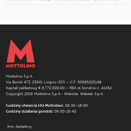
Mottolino S.p.A.
Via Bondi 473, 23041 Livigno (SO) – C.F. 00585220148
Kapitał zakładowy € 8.772.000,00 – REA di Sondrio n. 41452
Copyright 2019 Mottolino S.p.A.- Website:
Webtek S.p.A.
Godziny otwarcia HQ Mottolino:
08:30–18:00
Godziny działania gondoli:
09:00-16:40
Kim Jesteśmy