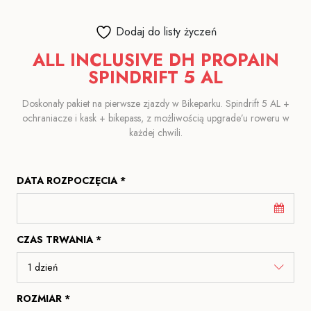
Dodaj do listy życzeń
ALL INCLUSIVE DH PROPAIN
SPINDRIFT 5 AL
Doskonały pakiet na pierwsze zjazdy w Bikeparku. Spindrift 5 AL +
ochraniacze i kask + bikepass, z możliwością upgrade’u roweru w
każdej chwili.
DATA ROZPOCZĘCIA *
CZAS TRWANIA *
ROZMIAR *