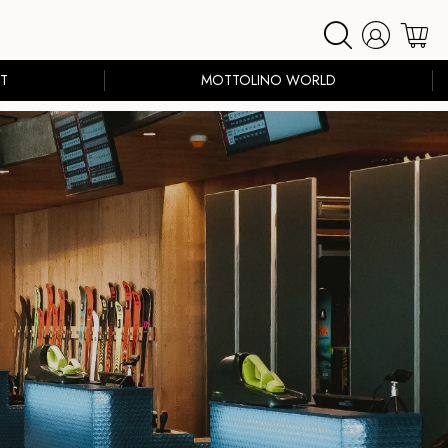
T
MOTTOLINO WORLD