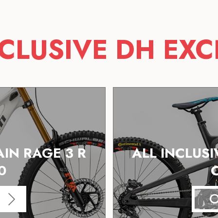
NCLUSIVE DH EXC
AIN RAGE 3 R
ALL INCLUSI
0