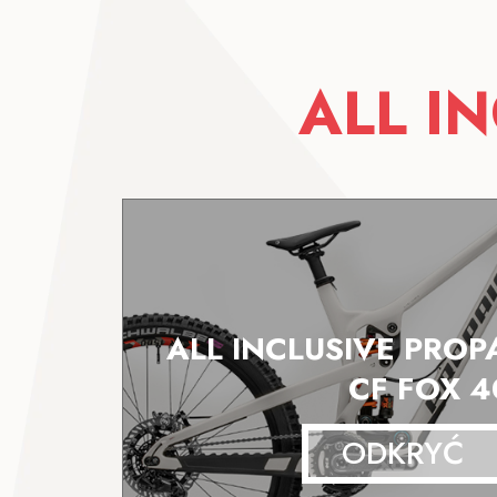
ALL I
ALL INCLUSIVE PROP
CF FOX 4
ODKRYĆ