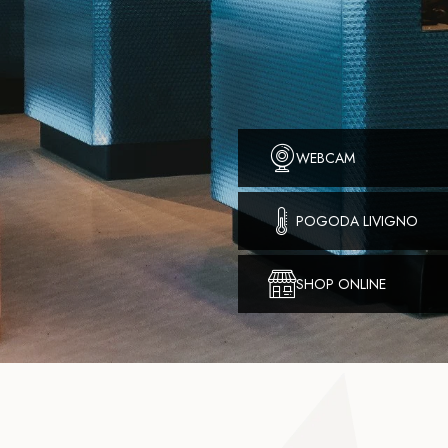
WEBCAM
POGODA LIVIGNO
SHOP ONLINE