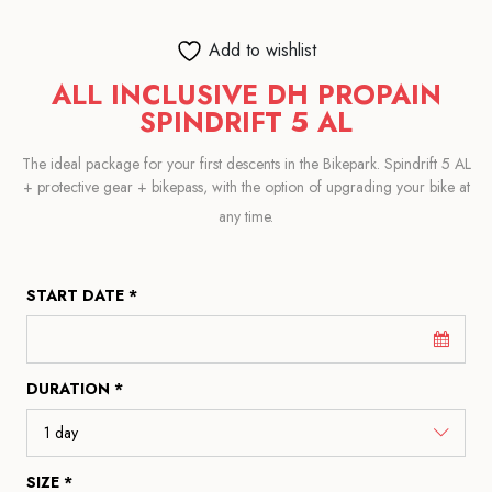
Add to wishlist
ALL INCLUSIVE DH PROPAIN
SPINDRIFT 5 AL
The ideal package for your first descents in the Bikepark. Spindrift 5 AL
+ protective gear + bikepass, with the option of upgrading your bike at
any time.
START DATE *
DURATION *
SIZE *