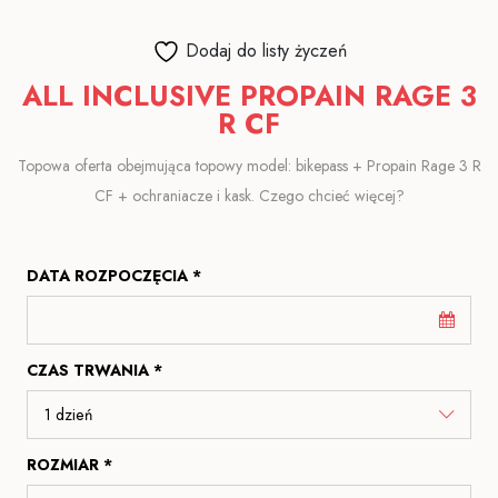
Dodaj do listy życzeń
ALL INCLUSIVE PROPAIN RAGE 3
R CF
Topowa oferta obejmująca topowy model: bikepass + Propain Rage 3 R
CF + ochraniacze i kask. Czego chcieć więcej?
DATA ROZPOCZĘCIA *
CZAS TRWANIA *
ROZMIAR *