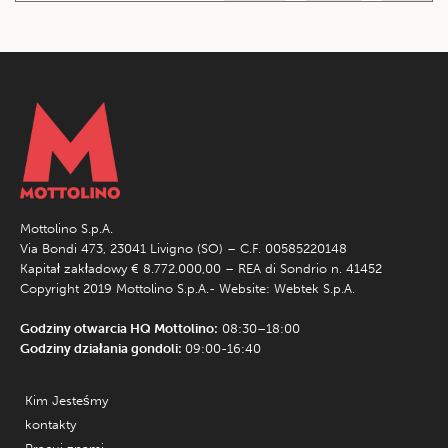
Mottolino S.p.A.
Via Bondi 473, 23041 Livigno (SO) – C.F. 00585220148
Kapitał zakładowy € 8.772.000,00 – REA di Sondrio n. 41452
Copyright 2019 Mottolino S.p.A.- Website:
Webtek S.p.A.
Godziny otwarcia HQ Mottolino:
08:30–18:00
Godziny działania gondoli:
09:00-16:40
Kim Jesteśmy
kontakty