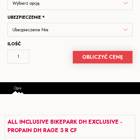
UBEZPIECZENIE *
ILOŚĆ
OBLICZYĆ CENĘ
Opis
ALL INCLUSIVE BIKEPARK DH EXCLUSIVE -
PROPAIN DH RAGE 3 R CF