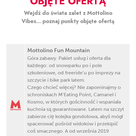
OBJĘTE OFERTĄ
Wejdź do świata zalet z Mottolino
Vibes... poznaj punkty objęte ofertą
Mottolino Fun Mountain
Góra zabawy. Pakiet usług i oferta dla
każdego: od snowparku po i pole
szkoleniowe, od freeride’u po imprezy na
szczycie i bike park latem.
Czego chcieć więcej? Nie zapominajmy o
schroniskach M’Eating Point, Camanel i
Kosmo, w których gościnność i wspaniała
kuchnia są gwarantowane. Latem na szczyt
zabierze cię kolejka gondolowa, abyś mógł
spacerować pośród widoków i przekąsić
coś smacznego. A od września 2019