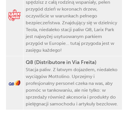
spędzisz z całą rodziną wspaniały, pełen
przygód dzień w koronach drzew,
oczywiście w warunkach pełnego
bezpieczeństwa. Znajdujący się w dzielnicy
Teola, niedaleko stacji paliw Q8, Larix Park
jest najwyżej usytuowanym parkiem
przygód w Europie… tutaj przygoda jest w
zasięgu każdego!
Q8 (Distributore in Via Freita)
Stacja paliw. Z łatwym dojazdem, niedaleko
wyciągów Mottolino. Uprzejmy i
profesjonalny personel czeka na was, aby
pomóc w tankowaniu, ale nie tylko: w
sprzedaży również akcesoria i produkty do
pielęgnacji samochodu i artykuły bezcłowe.