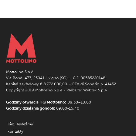
Mottolino S.p.A.
Via Bondi 473, 23041 Livigno (SO) – C.F. 00585220148
Kapitał zakładowy € 8.772.000,00 – REA di Sondrio n. 41452
Copyright 2019 Mottolino S.p.A.- Website:
Webtek S.p.A.
Godziny otwarcia HQ Mottolino:
08:30–18:00
Godziny działania gondoli:
09:00-16:40
Kim Jesteśmy
kontakty