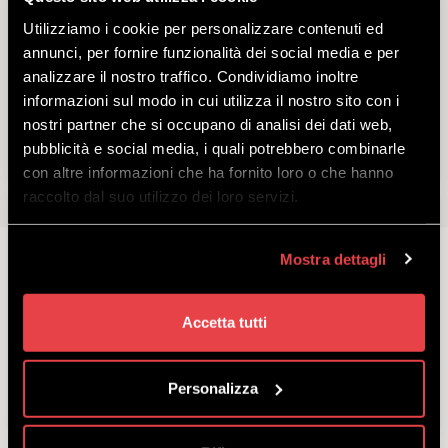
Utilizziamo i cookie per personalizzare contenuti ed
GIFT IDEA - ALL INCLUSIVE
annunci, per fornire funzionalità dei social media e per
BIKEPARK
analizzare il nostro traffico. Condividiamo inoltre
informazioni sul modo in cui utilizza il nostro sito con i
nostri partner che si occupano di analisi dei dati web,
pubblicità e social media, i quali potrebbero combinarle
con altre informazioni che ha fornito loro o che hanno
raccolto dal suo utilizzo dei loro servizi.
Mostra dettagli
GIFT IDEA - SKIPASS LIVIGNO
Accetta tutti
Personalizza