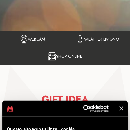
WEBCAM
WEATHER LIVIGNO
SHOP ONLINE
GIFT IDEA
Questo sito web utilizza i cookie