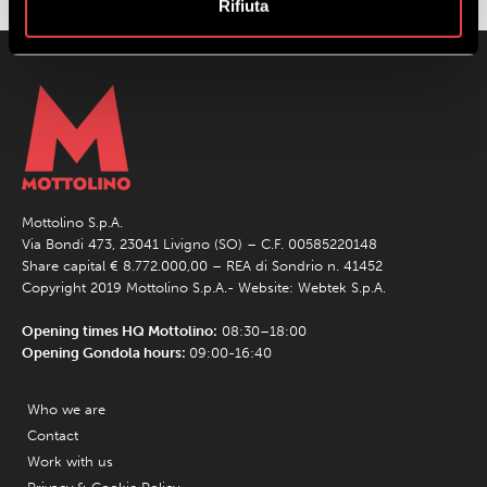
Rifiuta
Mottolino S.p.A.
Via Bondi 473, 23041 Livigno (SO) – C.F. 00585220148
Share capital € 8.772.000,00 – REA di Sondrio n. 41452
Copyright 2019 Mottolino S.p.A.- Website:
Webtek S.p.A.
Opening times HQ Mottolino:
08:30–18:00
Opening Gondola hours:
09:00-16:40
Who we are
Contact
Work with us