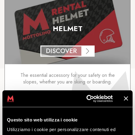
HELMET
DISCOVER
The essential accessory for your safety on the
slopes, whether you are skiing or boarding.
starting
from
€
7.00
Questo sito web utilizza i cookie
Utilizziamo i cookie per personalizzare contenuti ed