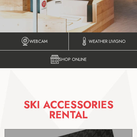
WEBCAM
WEATHER LIVIGNO
SHOP ONLINE
SKI ACCESSORIES
RENTAL