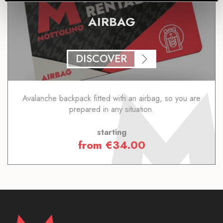
AIRBAG
DISCOVER
Avalanche backpack fitted with an airbag, so you are
prepared in any situation.
starting
from
€
34.00