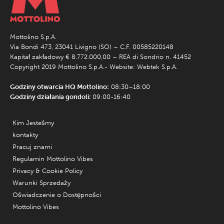
Mottolino S.p.A.
Via Bondi 473, 23041 Livigno (SO) – C.F. 00585220148
Kapitał zakładowy € 8.772.000,00 – REA di Sondrio n. 41452
Copyright 2019 Mottolino S.p.A.- Website:
Webtek S.p.A.
Godziny otwarcia HQ Mottolino:
08:30–18:00
Godziny działania gondoli:
09:00-16:40
Kim Jesteśmy
kontakty
Pracuj znami
Regulamin Mottolino Vibes
Privacy & Cookie Policy
Warunki Sprzedaży
Oświadczenie o Dostępności
Mottolino Vibes