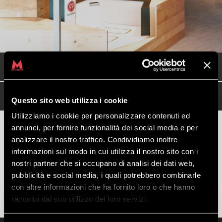
WEBCAM
WEATHER LIVIGNO
SHOP ONLINE
Questo sito web utilizza i cookie
Utilizziamo i cookie per personalizzare contenuti ed
annunci, per fornire funzionalità dei social media e per
analizzare il nostro traffico. Condividiamo inoltre
informazioni sul modo in cui utilizza il nostro sito con i
MTB E-BIKE EXCLUSIVE
nostri partner che si occupano di analisi dei dati web,
pubblicità e social media, i quali potrebbero combinarle
con altre informazioni che ha fornito loro o che hanno
raccolto dal suo utilizzo dei loro servizi.