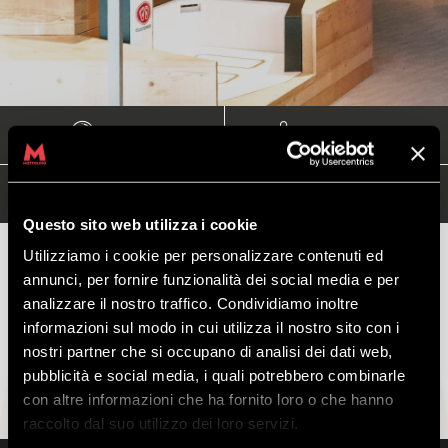
WEBCAM
METEO LIVIGNO
SHOP ONLINE
Questo sito web utilizza i cookie
Utilizziamo i cookie per personalizzare contenuti ed
annunci, per fornire funzionalità dei social media e per
analizzare il nostro traffico. Condividiamo inoltre
informazioni sul modo in cui utilizza il nostro sito con i
MTB E-BIKE EXCLUSIVE
nostri partner che si occupano di analisi dei dati web,
pubblicità e social media, i quali potrebbero combinarle
con altre informazioni che ha fornito loro o che hanno
raccolto dal suo utilizzo dei loro servizi.