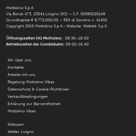
Mottolino S.p.A.
Via Bondi 473, 23041 Livigno (SO) – C.F. 00585220148
Grundkapital € 8.772.000,00 – REA di Sondrio n. 41452
Copyright 2019 Mottolino S.p.A.- Website:
Webtek S.p.A.
Öffnungszeiten HQ Mottolino:
08:30–18:00
Betriebszeiten der Gondelbahn:
09:00-16:40
Wir über uns
Kontakte
Arbeite mit uns
Regelung Mottolino Vibes
Datenschutz & Cookie-Richtlinien
Verkaufsbedingungen
Erklärung zur Barrierefreiheit
Mottolino Vibes
Webcam
Wetter Livigno