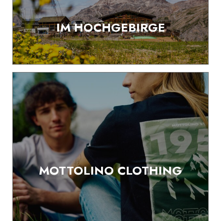
IM HOCHGEBIRGE
MOTTOLINO CLOTHING