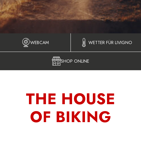
WEBCAM
WETTER FÜR LIVIGNO
SHOP ONLINE
THE HOUSE
OF BIKING