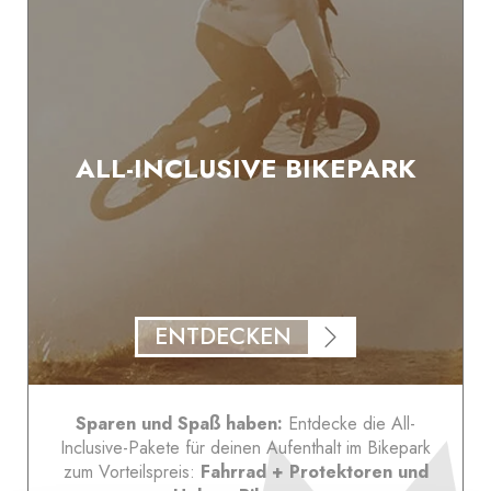
ALL-INCLUSIVE BIKEPARK
ENTDECKEN
Sparen und Spaß haben:
Entdecke die All-
Inclusive-Pakete für deinen Aufenthalt im Bikepark
zum Vorteilspreis:
Fahrrad + Protektoren und