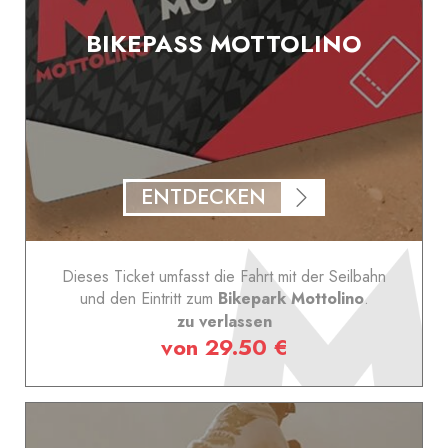
BIKEPASS MOTTOLINO
ENTDECKEN
Dieses Ticket umfasst die Fahrt mit der Seilbahn
und den Eintritt zum
Bikepark Mottolino
.
zu verlassen
von 29.50 €