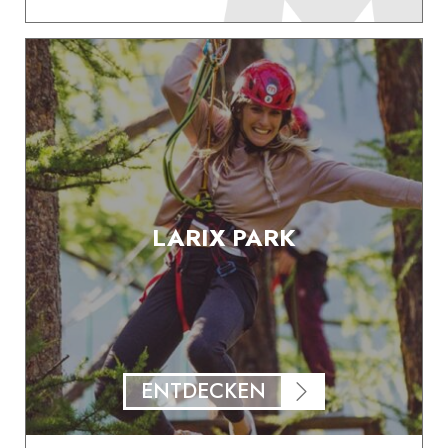
LARIX PARK
ENTDECKEN