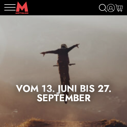
VOM 13. JUNI BIS 27.
SEPTEMBER