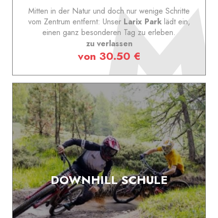
Mitten in der Natur und doch nur wenige Schritte
vom Zentrum entfernt: Unser
Larix Park
lädt ein,
einen ganz besonderen Tag zu erleben.
zu verlassen
von 30.50 €
DOWNHILL SCHULE