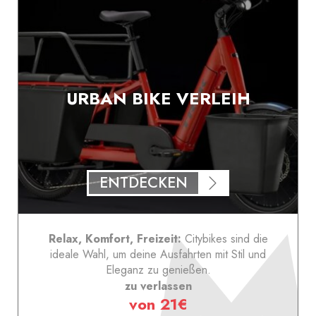
URBAN BIKE VERLEIH
ENTDECKEN
Relax, Komfort, Freizeit:
Citybikes sind die
ideale Wahl, um deine Ausfahrten mit Stil und
Eleganz zu genießen.
zu verlassen
von 21€