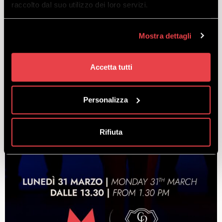
raccolto dal suo utilizzo dei loro servizi.
Mostra dettagli
Accetta tutti
Personalizza
Rifiuta