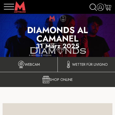
DIAMONDS AL
CAMANEL
31 März 2025
WEBCAM
WETTER FÜR LIVIGNO
SHOP ONLINE