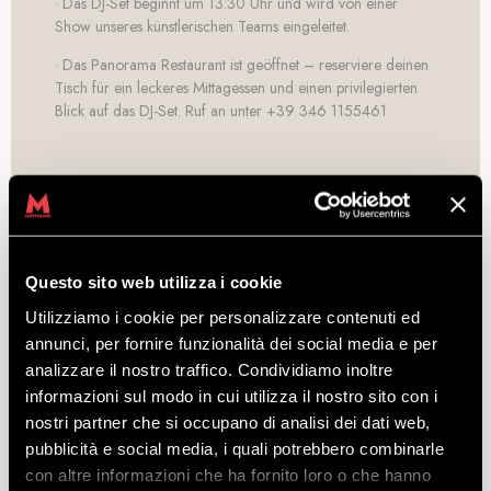
· Das DJ-Set beginnt um 13:30 Uhr und wird von einer
Show unseres künstlerischen Teams eingeleitet.
· Das Panorama Restaurant ist geöffnet – reserviere deinen
Tisch für ein leckeres Mittagessen und einen privilegierten
Blick auf das DJ-Set. Ruf an unter +39 346 1155461
Questo sito web utilizza i cookie
Utilizziamo i cookie per personalizzare contenuti ed
annunci, per fornire funzionalità dei social media e per
analizzare il nostro traffico. Condividiamo inoltre
informazioni sul modo in cui utilizza il nostro sito con i
nostri partner che si occupano di analisi dei dati web,
pubblicità e social media, i quali potrebbero combinarle
con altre informazioni che ha fornito loro o che hanno