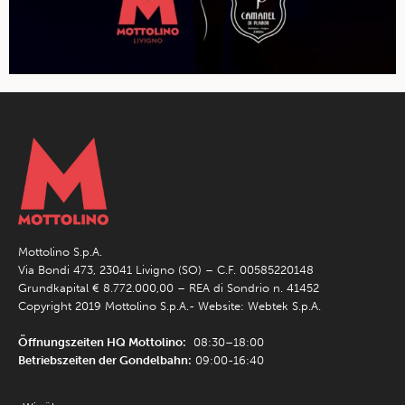
Mottolino S.p.A.
Via Bondi 473, 23041 Livigno (SO) – C.F. 00585220148
Grundkapital € 8.772.000,00 – REA di Sondrio n. 41452
Copyright 2019 Mottolino S.p.A.- Website:
Webtek S.p.A.
Öffnungszeiten HQ Mottolino:
08:30–18:00
Betriebszeiten der Gondelbahn:
09:00-16:40