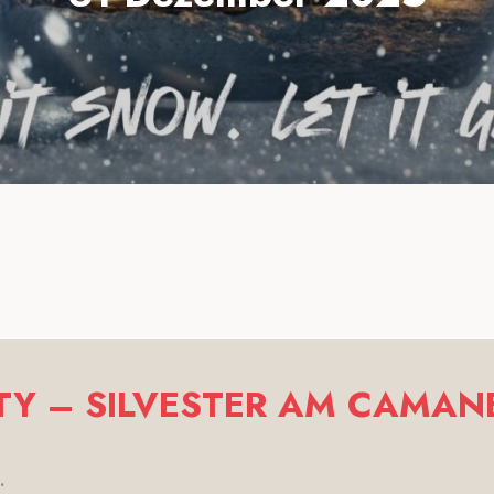
TY – SILVESTER AM CAMAN
.