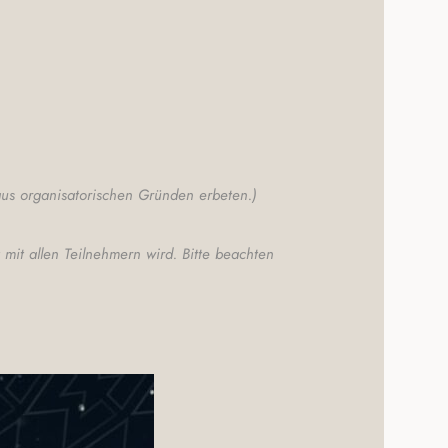
 aus organisatorischen Gründen erbeten.)
mit allen Teilnehmern wird. Bitte beachten