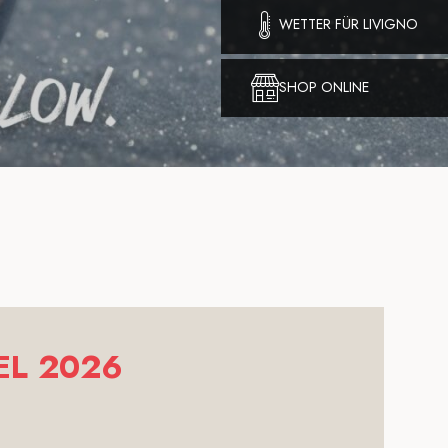
WETTER FÜR LIVIGNO
SHOP ONLINE
EL 2026