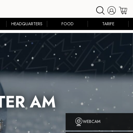
HEADQUARTERS
FOOD
TARIFE
TER AM
WEBCAM