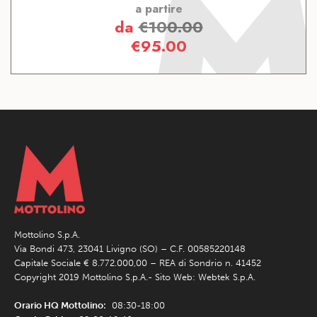
a partire
da
€
100.00
€
95.00
Mottolino S.p.A.
Via Bondi 473, 23041 Livigno (SO) – C.F. 00585220148
Capitale Sociale € 8.772.000,00 – REA di Sondrio n. 41452
Copyright 2019 Mottolino S.p.A.- Sito Web:
Webtek S.p.A.
Orario HQ Mottolino:
08:30-18:00