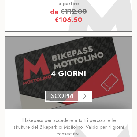
a partire
da
€
112.00
€
106.50
4 GIORNI
SCOPRI
Il bikepass per accedere a tutti i percorsi e le
strutture del Bikepark di Mottolino. Valido per 4 giorni
consecutivi.