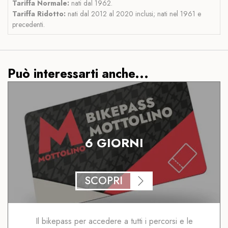
Tariffa Normale:
nati dal 1962.
Tariffa Ridotto:
nati dal 2012 al 2020 inclusi; nati nel 1961 e
precedenti.
Può interessarti anche...
6 GIORNI
SCOPRI
Il bikepass per accedere a tutti i percorsi e le