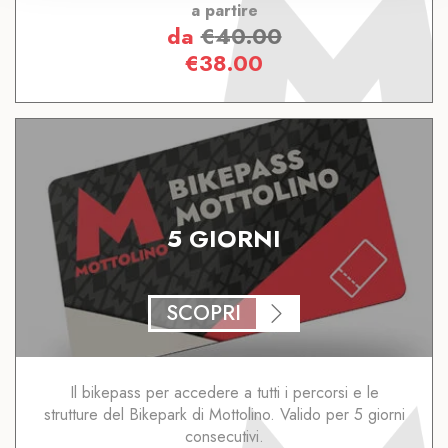
a partire
da
€
40.00
€
38.00
5 GIORNI
SCOPRI
Il bikepass per accedere a tutti i percorsi e le
strutture del Bikepark di Mottolino. Valido per 5 giorni
consecutivi.