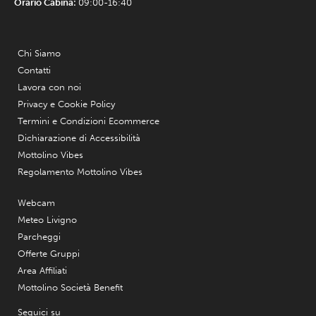
Orario Cabina:
09:00-16:40
Chi Siamo
Contatti
Lavora con noi
Privacy e Cookie Policy
Termini e Condizioni Ecommerce
Dichiarazione di Accessibilità
Mottolino Vibes
Regolamento Mottolino Vibes
Webcam
Meteo Livigno
Parcheggi
Offerte Gruppi
Area Affiliati
Mottolino Società Benefit
Seguici su