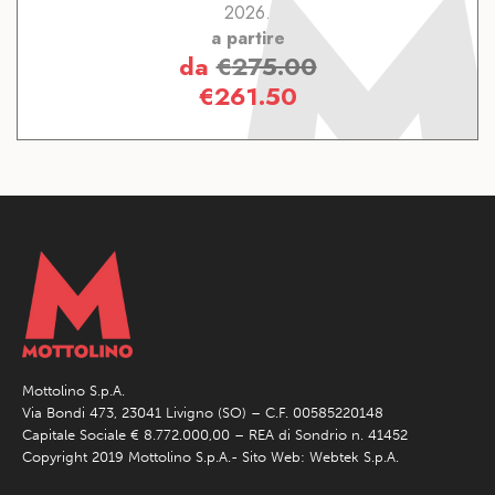
2026.
a partire
da
€
275.00
€
261.50
Mottolino S.p.A.
Via Bondi 473, 23041 Livigno (SO) – C.F. 00585220148
Capitale Sociale € 8.772.000,00 – REA di Sondrio n. 41452
Copyright 2019 Mottolino S.p.A.- Sito Web:
Webtek S.p.A.