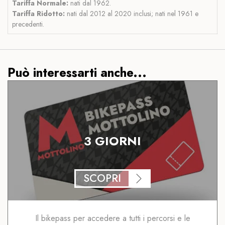
Tariffa Normale:
nati dal 1962.
Tariffa Ridotto:
nati dal 2012 al 2020 inclusi; nati nel 1961 e
precedenti.
Può interessarti anche...
3 GIORNI
SCOPRI
Il bikepass per accedere a tutti i percorsi e le