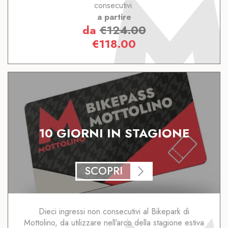
consecutivi.
a partire
da
€
124.00
€
118.00
10 GIORNI IN STAGIONE
SCOPRI
Dieci ingressi non consecutivi al Bikepark di
Mottolino, da utilizzare nell’arco della stagione estiva