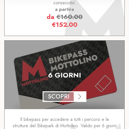
consecutivi.
a partire
da
€
160.00
€
152.00
6 GIORNI
SCOPRI
Il bikepass per accedere a tutti i percorsi e le
strutture del Bikepark di Mottolino. Valido per 6 giorni