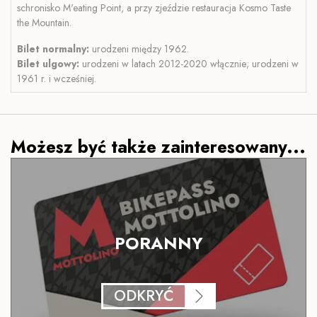
schronisko M'eating Point, a przy zjeździe restauracja Kosmo Taste
the Mountain.
Bilet normalny:
urodzeni między 1962.
Bilet ulgowy:
urodzeni w latach 2012-2020 włącznie; urodzeni w
1961 r. i wcześniej.
Możesz być także zainteresowany...
PORANNY
ODKRYĆ