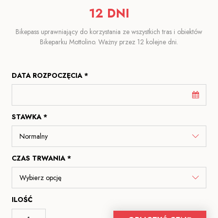
12 DNI
Bikepass uprawniający do korzystania ze wszystkich tras i obiektów
Bikeparku Mottolino. Ważny przez 12 kolejne dni.
DATA ROZPOCZĘCIA *
STAWKA *
CZAS TRWANIA *
ILOŚĆ