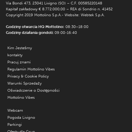
Via Bondi 473, 23041 Livigno (SO) – C.F. 00585220148
Kapitał zakładowy € 8.772.000,00 – REA di Sondrio n. 41452
Copyright 2019 Mottolino S.p.A.- Website:
Webtek S.p.A.
Godziny otwarcia HQ Mottolino:
08:30–18:00
Godziny działania gondoli:
09:00-16:40
Kim Jesteśmy
kontakty
Pracuj znami
Regulamin Mottolino Vibes
Privacy & Cookie Policy
Warunki Sprzedaży
Oświadczenie o Dostępności
Mottolino Vibes
Webcam
Pogoda Livigno
Parkingi
Oferty dla Grup