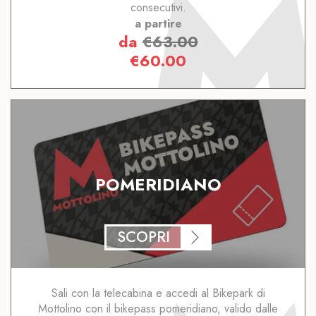
consecutivi.
a partire
da
€
63.00
€
60.00
POMERIDIANO
SCOPRI
Sali con la telecabina e accedi al Bikepark di
Mottolino con il bikepass pomeridiano, valido dalle