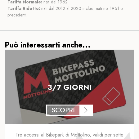
Tariffa Normale:
nati dal 1962.
Tariffa Ridotto:
nati dal 2012 al 2020 inclusi; nati nel 1961 e
precedenti.
Può interessarti anche...
3/7 GIORNI
SCOPRI
Tre accessi al Bikepark di Mottolino, validi per sette