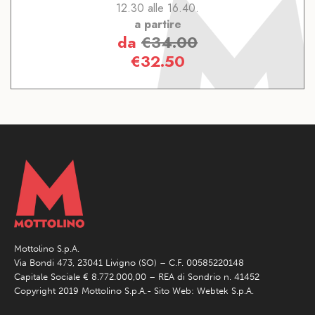
12.30 alle 16.40.
a partire
da
€
34.00
€
32.50
Mottolino S.p.A.
Via Bondi 473, 23041 Livigno (SO) – C.F. 00585220148
Capitale Sociale € 8.772.000,00 – REA di Sondrio n. 41452
Copyright 2019 Mottolino S.p.A.- Sito Web:
Webtek S.p.A.