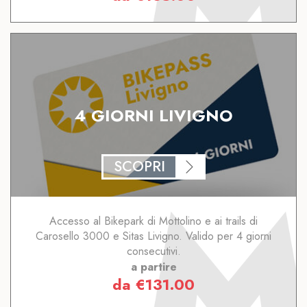
4 GIORNI LIVIGNO
SCOPRI
Accesso al Bikepark di Mottolino e ai trails di
Carosello 3000 e Sitas Livigno. Valido per 4 giorni
consecutivi.
a partire
da
€
131.00