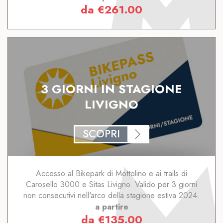
da
€
261.00
3 GIORNI IN STAGIONE
LIVIGNO
SCOPRI
Accesso al Bikepark di Mottolino e ai trails di
Carosello 3000 e Sitas Livigno. Valido per 3 giorni
non consecutivi nell'arco della stagione estiva 2024.
a partire
da
€
135.00