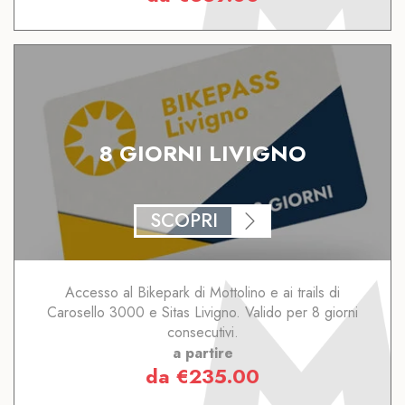
8 GIORNI LIVIGNO
SCOPRI
Accesso al Bikepark di Mottolino e ai trails di
Carosello 3000 e Sitas Livigno. Valido per 8 giorni
consecutivi.
a partire
da
€
235.00