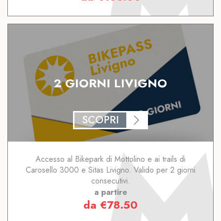
2 GIORNI LIVIGNO
SCOPRI
Accesso al Bikepark di Mottolino e ai trails di
Carosello 3000 e Sitas Livigno. Valido per 2 giorni
consecutivi.
a partire
da
€
78.50