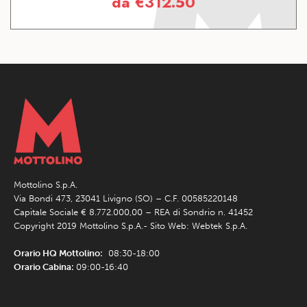
da
€
312.50
Mottolino S.p.A.
Via Bondi 473, 23041 Livigno (SO) – C.F. 00585220148
Capitale Sociale € 8.772.000,00 – REA di Sondrio n. 41452
Copyright 2019 Mottolino S.p.A.- Sito Web:
Webtek S.p.A.
Orario HQ Mottolino:
08:30-18:00
Orario Cabina:
09:00-16:40