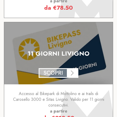
a partire
da
€
78.50
11 GIORNI LIVIGNO
SCOPRI
Accesso al Bikepark di Mottolino e ai trails di
Carosello 3000 e Sitas Livigno. Valido per 11 giorni
consecutivi.
a partire