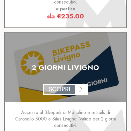
consecutivi.
a partire
da
€
235.00
2 GIORNI LIVIGNO
SCOPRI
Accesso al Bikepark di Mottolino e ai trails di
Carosello 3000 e Sitas Livigno. Valido per 2 giorni
consecutivi.