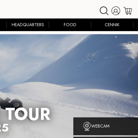
HEADQUARTERS
FOOD
CENNIK
 TOUR
25
WEBCAM