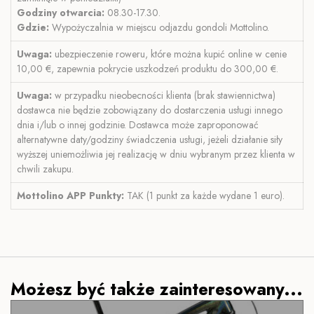
Godziny otwarcia:
08.30-17.30.
Gdzie:
Wypożyczalnia w miejscu odjazdu gondoli Mottolino.
Uwaga:
ubezpieczenie roweru, które można kupić online w cenie
10,00 €, zapewnia pokrycie uszkodzeń produktu do 300,00 €.
Uwaga:
w przypadku nieobecności klienta (brak stawiennictwa)
dostawca nie będzie zobowiązany do dostarczenia usługi innego
dnia i/lub o innej godzinie. Dostawca może zaproponować
alternatywne daty/godziny świadczenia usługi, jeżeli działanie siły
wyższej uniemożliwia jej realizację w dniu wybranym przez klienta w
chwili zakupu.
Mottolino APP
Punkty:
TAK (1 punkt za każde wydane 1 euro).
Możesz być także zainteresowany...