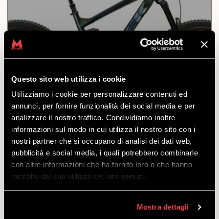
MTB ENDURO TREK REMEDY 8
Questo sito web utilizza i cookie
ODKRYĆ
Utilizziamo i cookie per personalizzare contenuti ed
annunci, per fornire funzionalità dei social media e per
analizzare il nostro traffico. Condividiamo inoltre
Doskonały rower górski na pierwsze wypady
informazioni sul modo in cui utilizza il nostro sito con i
wyposażony w te same komponenty, co modele z
nostri partner che si occupano di analisi dei dati web,
wyższej półki. Dostępny w rozmiarach M-L-XL.
pubblicità e social media, i quali potrebbero combinarle
odejść
con altre informazioni che ha fornito loro o che hanno
z
€
81.00
raccolto dal suo utilizzo dei loro servizi.
Mostra dettagli