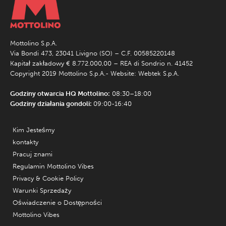
Mottolino S.p.A.
Via Bondi 473, 23041 Livigno (SO) – C.F. 00585220148
Kapitał zakładowy € 8.772.000,00 – REA di Sondrio n. 41452
Copyright 2019 Mottolino S.p.A.- Website:
Webtek S.p.A.
Godziny otwarcia HQ Mottolino:
08:30–18:00
Godziny działania gondoli:
09:00-16:40
Kim Jesteśmy
kontakty
Pracuj znami
Regulamin Mottolino Vibes
Privacy & Cookie Policy
Warunki Sprzedaży
Oświadczenie o Dostępności
Mottolino Vibes