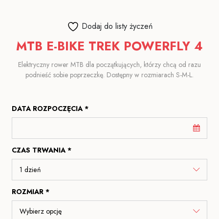
Dodaj do listy życzeń
MTB E-BIKE TREK POWERFLY 4
Elektryczny rower MTB dla początkujących, którzy chcą od razu
podnieść sobie poprzeczkę. Dostępny w rozmiarach S-M-L.
DATA ROZPOCZĘCIA *
CZAS TRWANIA *
ROZMIAR *