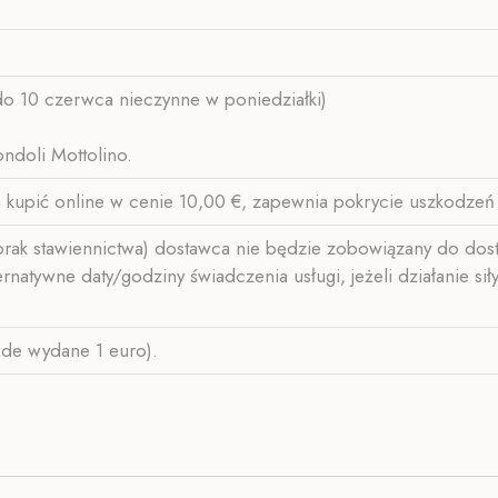
do 10 czerwca nieczynne w poniedziałki)
ndoli Mottolino.
 kupić online w cenie 10,00 €, zapewnia pokrycie uszkodzeń
rak stawiennictwa) dostawca nie będzie zobowiązany do dosta
tywne daty/godziny świadczenia usługi, jeżeli działanie siły 
żde wydane 1 euro).