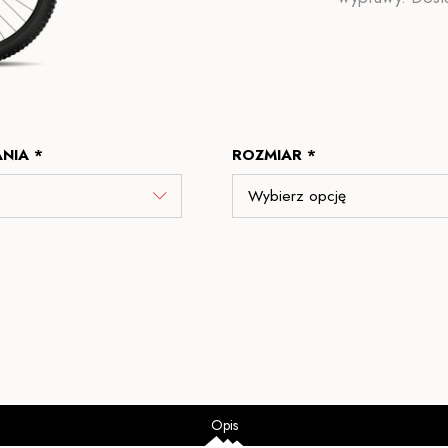
NIA *
ROZMIAR *
Opis