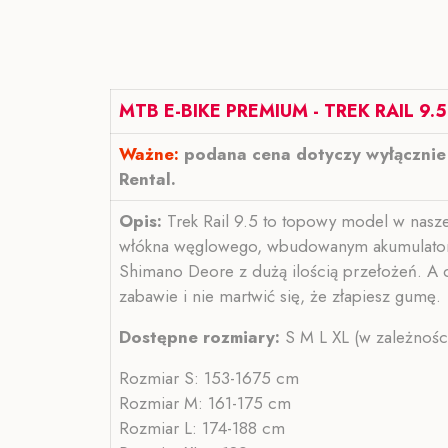
MTB E-BIKE PREMIUM - TREK RAIL 9.5
Ważne:
podana cena dotyczy wyłącznie 
Rental.
Opis:
Trek Rail 9.5 to topowy model w nasz
włókna węglowego, wbudowanym akumulatorem
Shimano Deore z dużą ilością przełożeń. A 
zabawie i nie martwić się, że złapiesz gumę.
Dostępne rozmiary:
S M L XL (w zależnośc
Rozmiar S: 153-1675 cm
Rozmiar M: 161-175 cm
Rozmiar L: 174-188 cm