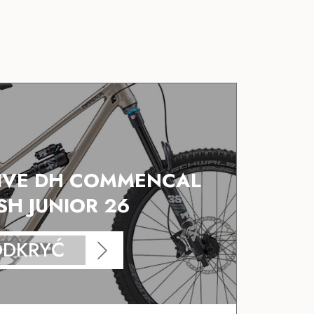
SIVE DH COMMENCAL
SH JUNIOR 26
ODKRYĆ