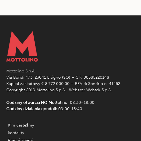
Mottolino S.p.A.
Via Bondi 473, 23041 Livigno (SO) – C.F. 00585220148
Kapitał zakładowy € 8.772.000,00 – REA di Sondrio n. 41452
Copyright 2019 Mottolino S.p.A.- Website:
Webtek S.p.A.
Godziny otwarcia HQ Mottolino:
08:30–18:00
Godziny działania gondoli:
09:00-16:40
Kim Jesteśmy
kontakty
Pracuj znami