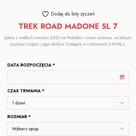
Dodaj do listy życzeń
TREK ROAD MADONE SL 7
Jedna z wielkich nowości 2023 na Mottolino: rower szosowy, na którym
poznasz Livigno i jego okolice. Dostępny w rozmiarach S-M-ML-L.
DATA ROZPOCZĘCIA *
CZAS TRWANIA *
ROZMIAR *