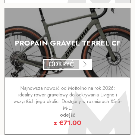
PROPAIN GRAVEL TERREL CF
ODKRYĆ
Najnowsza nowość od Mottolino na rok 2026:
idealny rower gravelowy do odkrywania Livigno i
wszystkich jego okolic. Dostępny w rozmiarach XS-S-
M-L.
odejść
z
€
71.00