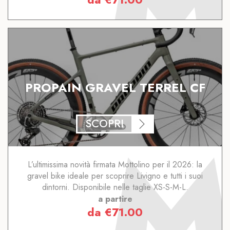
PROPAIN GRAVEL TERREL CF
SCOPRI
L’ultimissima novità firmata Mottolino per il 2026: la
gravel bike ideale per scoprire Livigno e tutti i suoi
dintorni. Disponibile nelle taglie XS-S-M-L.
a partire
da
€
71.00