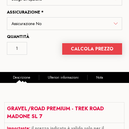
ASSICURAZIONE *
QUANTITÀ
CALCOLA PREZZO
Descrizione
Ulteriori informazioni
Nota
GRAVEL/ROAD PREMIUM - TREK ROAD
MADONE SL 7
Importante:
il prezzo indicato è valido solo per il