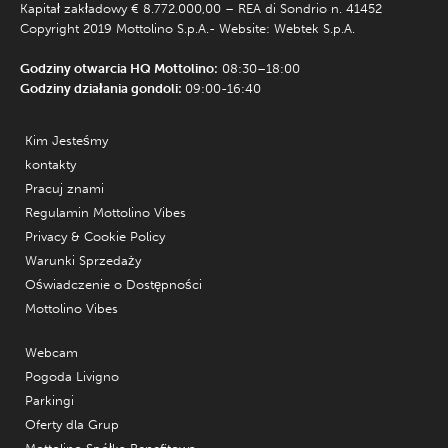
Kapitał zakładowy € 8.772.000,00 – REA di Sondrio n. 41452
Copyright 2019 Mottolino S.p.A.- Website:
Webtek S.p.A.
Godziny otwarcia HQ Mottolino:
08:30–18:00
Godziny działania gondoli:
09:00-16:40
Kim Jesteśmy
kontakty
Pracuj znami
Regulamin Mottolino Vibes
Privacy & Cookie Policy
Warunki Sprzedaży
Oświadczenie o Dostępności
Mottolino Vibes
Webcam
Pogoda Livigno
Parkingi
Oferty dla Grup