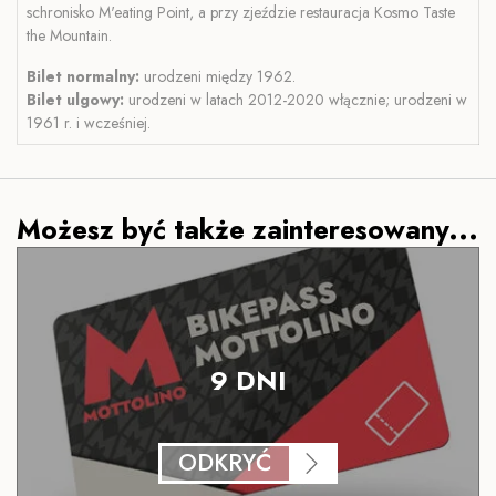
schronisko M'eating Point, a przy zjeździe restauracja Kosmo Taste
the Mountain.
Bilet normalny:
urodzeni między 1962.
Bilet ulgowy:
urodzeni w latach 2012-2020 włącznie; urodzeni w
1961 r. i wcześniej.
Możesz być także zainteresowany...
9 DNI
ODKRYĆ