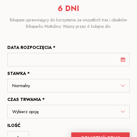
6 DNI
Bikepass uprawniający do korzystania ze wszystkich tras i obiektów
Bikeparku Mottolino. Ważny przez 6 kolejne dni.
DATA ROZPOCZĘCIA *
STAWKA *
CZAS TRWANIA *
ILOŚĆ