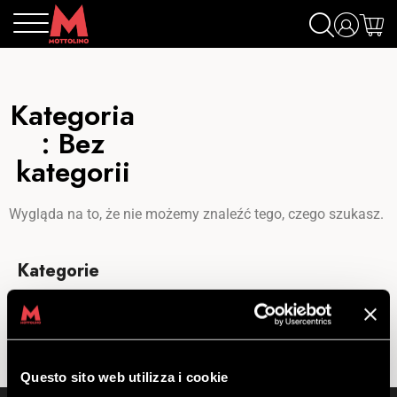
Kategoria
: Bez
kategorii
Wygląda na to, że nie możemy znaleźć tego, czego szukasz.
Kategorie
Brak kategorii
Questo sito web utilizza i cookie