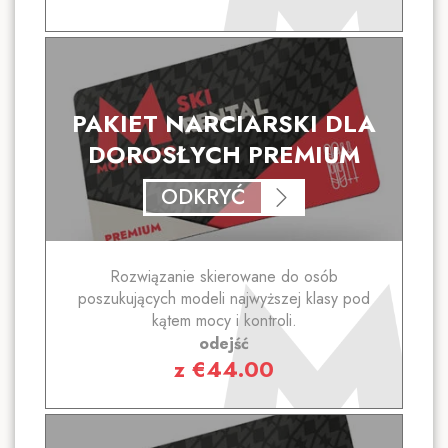
PAKIET NARCIARSKI DLA
DOROSŁYCH PREMIUM
ODKRYĆ
Rozwiązanie skierowane do osób
poszukujących modeli najwyższej klasy pod
kątem mocy i kontroli.
odejść
z
€
44.00