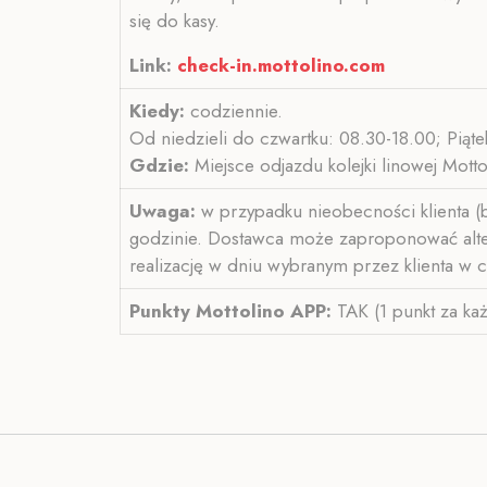
się do kasy.
Link:
check-in.mottolino.com
Kiedy:
codziennie.
Od niedzieli do czwartku: 08.30-18.00; Piąte
Gdzie:
Miejsce odjazdu kolejki linowej Motto
Uwaga:
w przypadku nieobecności klienta (b
godzinie. Dostawca może zaproponować altern
realizację w dniu wybranym przez klienta w c
Punkty Mottolino APP:
TAK (1 punkt za ka