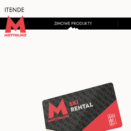
IT
EN
DE
ZIMOWE PRODUKTY