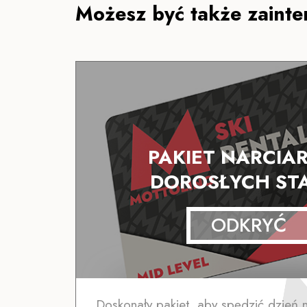
Możesz być także zainte
PAKIET NARCIAR
DOROSŁYCH ST
ODKRYĆ
Doskonały pakiet, aby spędzić dzień 