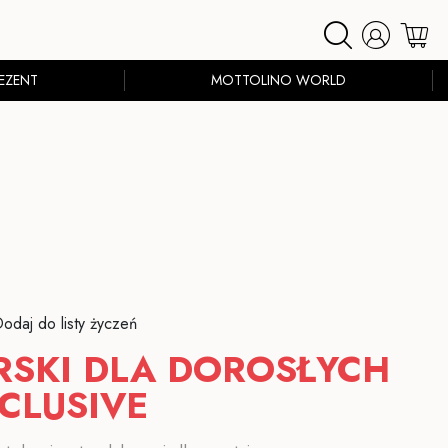
EZENT
MOTTOLINO WORLD
odaj do listy życzeń
RSKI DLA DOROSŁYCH
CLUSIVE