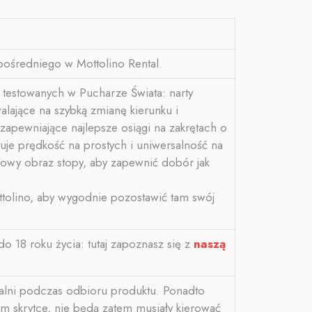
pośredniego w Mottolino Rental.
testowanych w Pucharze Świata: narty
lające na szybką zmianę kierunku i
zapewniające najlepsze osiągi na zakrętach o
tuje prędkość na prostych i uniwersalność na
arowy obraz stopy, aby zapewnić dobór jak
tolino, aby wygodnie pozostawić tam swój
 do 18 roku życia: tutaj zapoznasz się z
naszą
alni podczas odbioru produktu. Ponadto
m skrytce, nie będą zatem musiały kierować