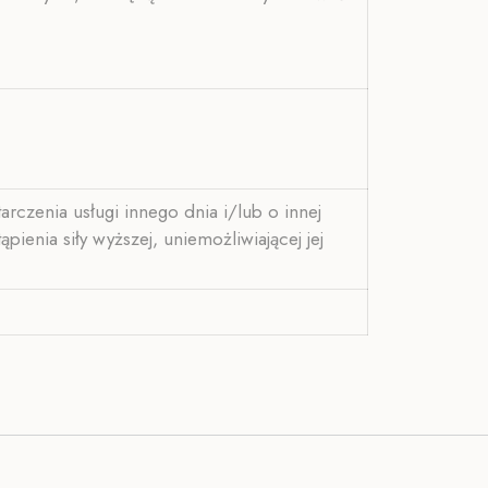
rczenia usługi innego dnia i/lub o innej
enia siły wyższej, uniemożliwiającej jej