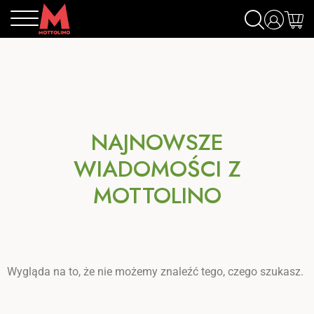
NAJNOWSZE
WIADOMOŚCI Z
MOTTOLINO
Wygląda na to, że nie możemy znaleźć tego, czego szukasz.