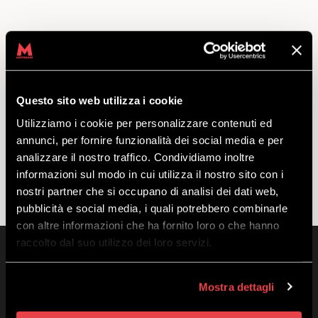
Kategorie
Questo sito web utilizza i cookie
Brak kategorii
Utilizziamo i cookie per personalizzare contenuti ed
annunci, per fornire funzionalità dei social media e per
analizzare il nostro traffico. Condividiamo inoltre
informazioni sul modo in cui utilizza il nostro sito con i
nostri partner che si occupano di analisi dei dati web,
pubblicità e social media, i quali potrebbero combinarle
con altre informazioni che ha fornito loro o che hanno
raccolto dal suo utilizzo dei loro servizi.
Mostra dettagli