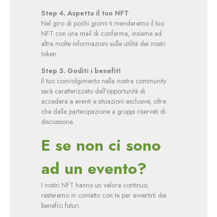
Step 4. Aspetta il tuo NFT
Nel giro di pochi giorni ti manderemo il tuo
NFT con una mail di conferma, insieme ad
altre molte informazioni sulle utilità dei nostri
token.
Step 5. Goditi i benefit!
Il tuo coinvolgimento nella nostra community
sarà caratterizzato dall'opportunità di
accedere a eventi e situazioni esclusive, oltre
che dalla partecipazione a gruppi riservati di
discussione.
E se non ci sono
ad un evento?
I nostri NFT hanno un valore continuo,
resteremo in contatto con te per avvertirti dei
benefici futuri.