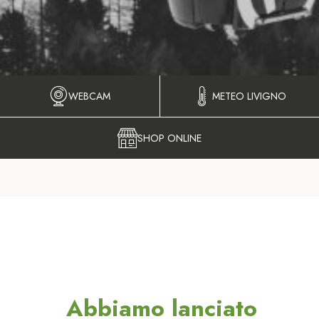
WEBCAM
METEO LIVIGNO
SHOP ONLINE
Abbiamo lanciato