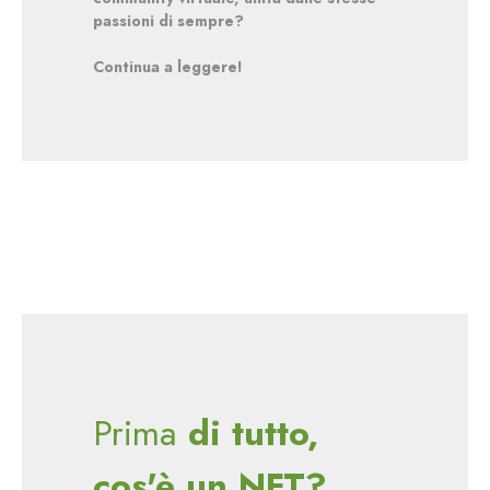
passioni di sempre?
Continua a leggere!
Prima
di tutto,
cos'è un NFT?