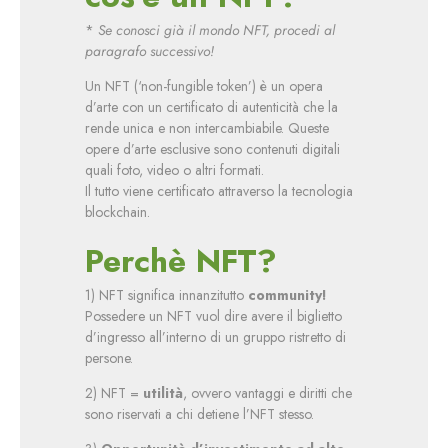
*
Se
conosci già il mondo NFT, procedi al
paragrafo successivo!
Un NFT (‘non-fungible token’) è un opera
d’arte con un certificato di autenticità che la
rende unica e non intercambiabile. Queste
opere d’arte esclusive sono contenuti digitali
quali foto, video o altri formati.
Il tutto viene certificato attraverso la tecnologia
blockchain.
Perchè NFT?
1) NFT significa innanzitutto
community!
Possedere un NFT vuol dire avere il biglietto
d’ingresso all’interno di un gruppo ristretto di
persone.
2) NFT =
utilità
, ovvero vantaggi e diritti che
sono riservati a chi detiene l’NFT stesso.