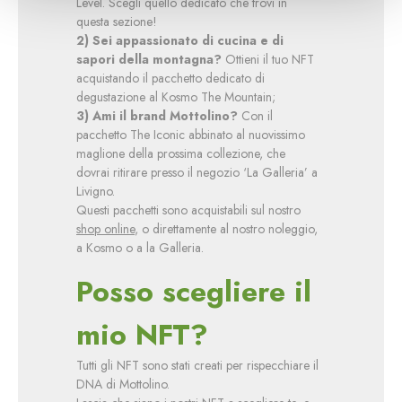
Level. Scegli quello dedicato che trovi in
questa sezione!
2) Sei appassionato di cucina e di
sapori della montagna?
Ottieni il tuo NFT
acquistando il pacchetto dedicato di
degustazione al Kosmo The Mountain;
3) Ami il brand Mottolino?
Con il
pacchetto The Iconic abbinato al nuovissimo
maglione della prossima collezione, che
dovrai ritirare presso il negozio ‘La Galleria’ a
Livigno.
Questi pacchetti sono acquistabili sul nostro
shop online
, o direttamente al nostro noleggio,
a Kosmo o a la Galleria.
Posso scegliere il
mio NFT?
Tutti gli NFT sono stati creati per rispecchiare il
DNA di Mottolino.