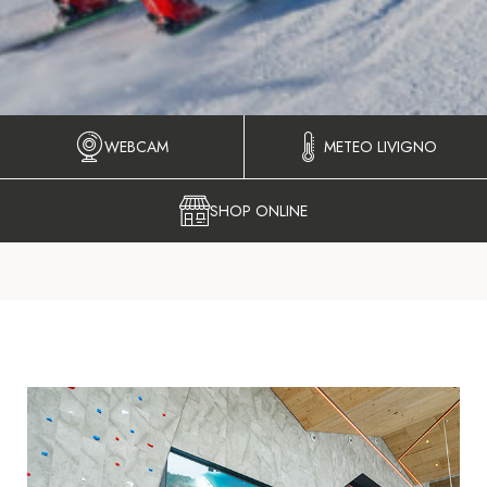
WEBCAM
METEO LIVIGNO
SHOP ONLINE