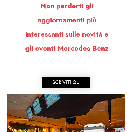
Non perderti gli
aggiornamenti più
interessanti sulle novità e
gli eventi Mercedes-Benz
ISCRIVITI QUI