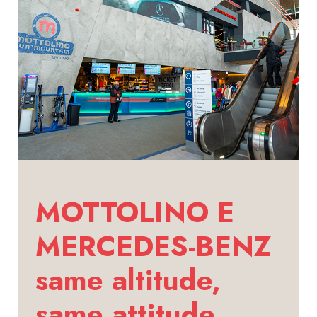
MOTTOLINO E
MERCEDES-BENZ
same altitude,
same attitude