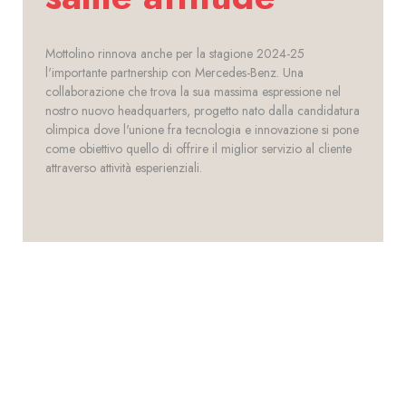
Mottolino rinnova anche per la stagione 2024-25
l'importante partnership con Mercedes-Benz. Una
collaborazione che trova la sua massima espressione nel
nostro nuovo headquarters, progetto nato dalla candidatura
olimpica dove l'unione fra tecnologia e innovazione si pone
come obiettivo quello di offrire il miglior servizio al cliente
attraverso attività esperienziali.