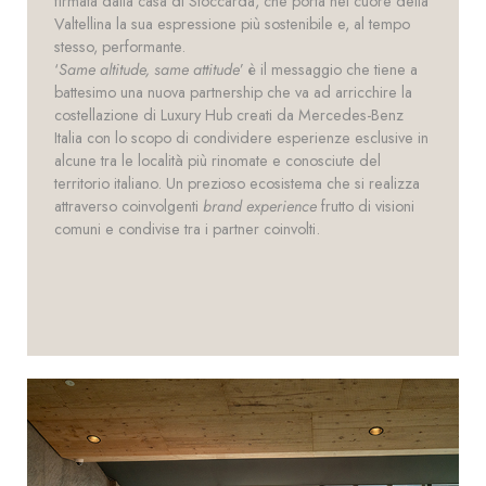
firmata dalla casa di Stoccarda, che porta nel cuore della
Valtellina la sua espressione più sostenibile e, al tempo
stesso, performante.
‘
Same altitude, same attitude
’ è il messaggio che tiene a
battesimo una nuova partnership che va ad arricchire la
costellazione di Luxury Hub creati da Mercedes-Benz
Italia con lo scopo di condividere esperienze esclusive in
alcune tra le località più rinomate e conosciute del
territorio italiano. Un prezioso ecosistema che si realizza
attraverso coinvolgenti
brand experience
frutto di visioni
comuni e condivise tra i partner coinvolti.