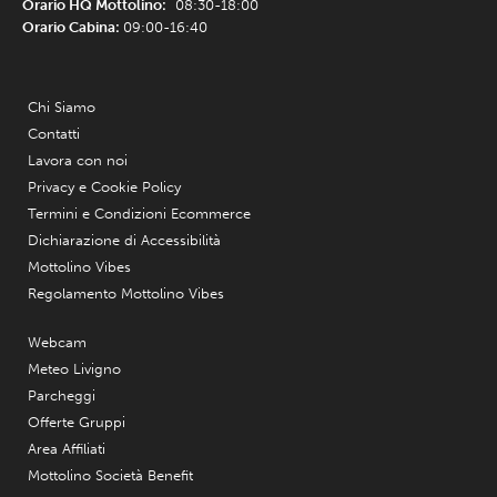
Orario HQ Mottolino:
08:30-18:00
Orario Cabina:
09:00-16:40
Chi Siamo
Contatti
Lavora con noi
Privacy e Cookie Policy
Termini e Condizioni Ecommerce
Dichiarazione di Accessibilità
Mottolino Vibes
Regolamento Mottolino Vibes
Webcam
Meteo Livigno
Parcheggi
Offerte Gruppi
Area Affiliati
Mottolino Società Benefit