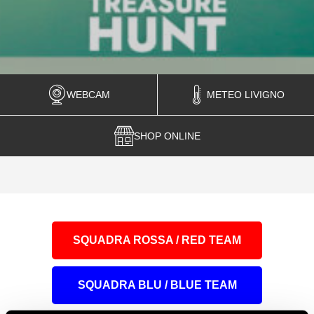
WEBCAM
METEO LIVIGNO
SHOP ONLINE
SQUADRA ROSSA / RED TEAM
SQUADRA BLU / BLUE TEAM