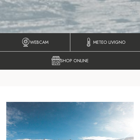
WEBCAM
METEO LIVIGNO
SHOP ONLINE