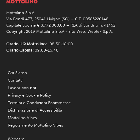
Mottolino S.p.A.
Via Bondi 473, 23041 Livigno (SO) – C.F. 00585220148
Capitale Sociale € 8.772.000,00 – REA di Sondrio n. 41452
Copyright 2019 Mottolino S.p.A.- Sito Web:
Webtek S.p.A.
Orario HQ Mottolino:
08:30-18:00
Orario Cabina:
09:00-16:40
Chi Siamo
Contatti
Lavora con noi
Privacy e Cookie Policy
Termini e Condizioni Ecommerce
Dichiarazione di Accessibilità
Mottolino Vibes
Regolamento Mottolino Vibes
Webcam