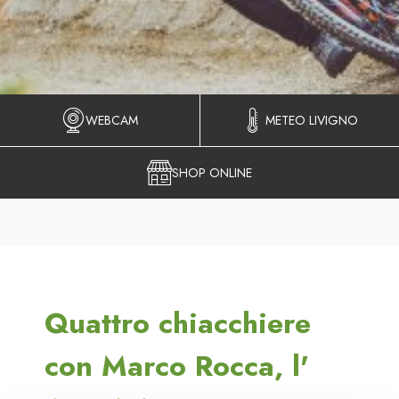
WEBCAM
METEO LIVIGNO
SHOP ONLINE
Quattro chiacchiere
con Marco Rocca, l'