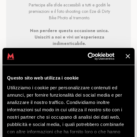
Partecipa alle sfide accessibili a tutti e goditi le
premiazioni e il foto shooting con Eze di Dirty
Bike Photo al tramonto.
Non perdere questa occasione unica.
Unisciti a noi e vivi un’esperienza
indimenticabile.
Ti aspettiamo!
Questo sito web utilizza i cookie
Utilizziamo i cookie per personalizzare contenuti ed
annunci, per fornire funzionalità dei social media e per
analizzare il nostro traffico. Condividiamo inoltre
informazioni sul modo in cui utilizza il nostro sito con i
nostri partner che si occupano di analisi dei dati web,
pubblicità e social media, i quali potrebbero combinarle
con altre informazioni che ha fornito loro o che hanno