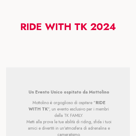
RIDE WITH TK 2024
Un Evento Unico ospitato da Mottolino
Mottolino è orgoglioso di ospitare "
RIDE
WITH TK
", un evento esclusivo per i membri
della TK FAMILY.
Metti alla prova le tue abilità di riding, sfida i tuoi
amici e divertiti in un'atmosfera di adrenalina e
cameratismo.