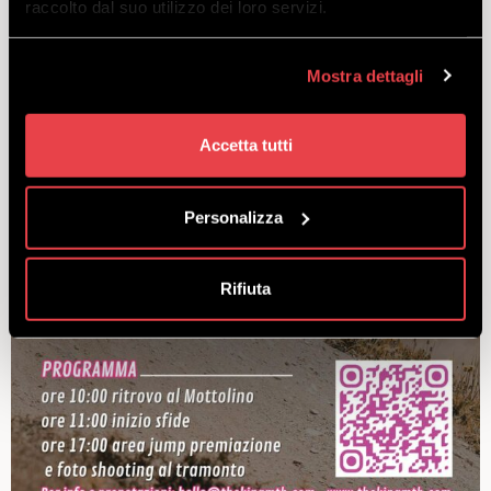
raccolto dal suo utilizzo dei loro servizi.
Mostra dettagli
Accetta tutti
Personalizza
Rifiuta