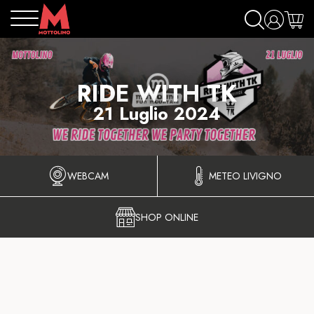
RIDE WITH TK
21 Luglio 2024
WEBCAM
METEO LIVIGNO
SHOP ONLINE