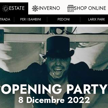
ESTATE
INVERNO
SHOP ONLINE
STRADA
PER I BAMBINI
PEDONI
LARIX PARK
OPENING PARTY
8 Dicembre 2022