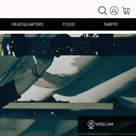
HEADQUARTERS
FOOD
TARIFFE
WEBCAM