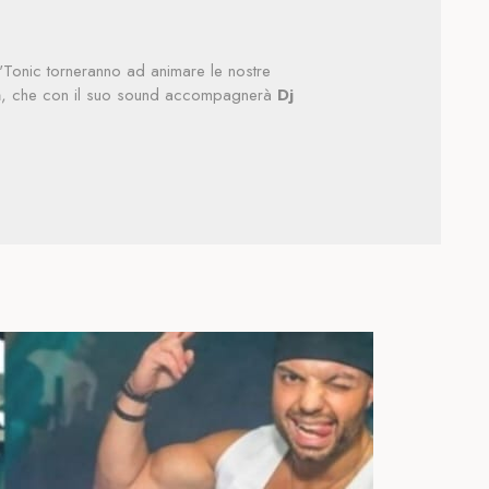
k'n'Tonic torneranno ad animare le nostre
a
, che con il suo sound accompagnerà
Dj