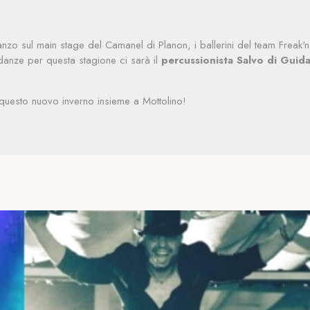
i pranzo sul main stage del Camanel di Planon, i ballerini del team Frea
danze per questa stagione ci sarà il
percussionista Salvo di Guid
e questo nuovo inverno insieme a Mottolino!