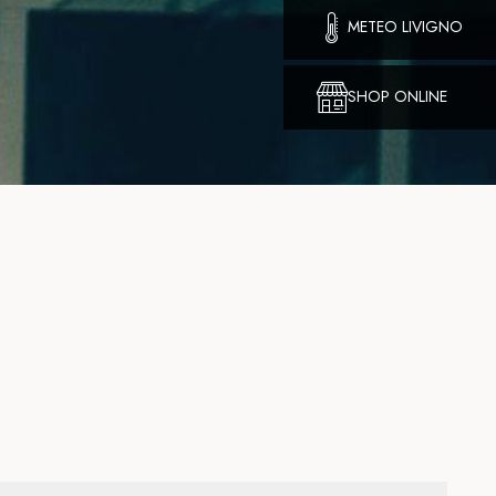
METEO LIVIGNO
SHOP ONLINE