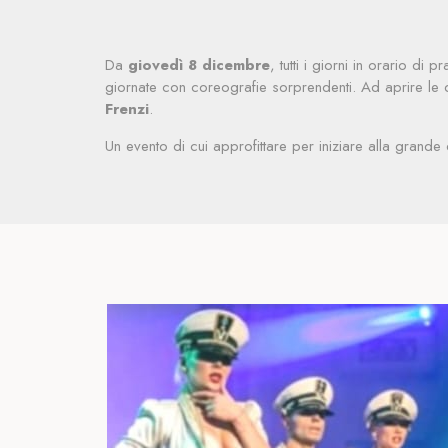
Da
giovedì 8 dicembre
, tutti i giorni in orario d
giornate con coreografie sorprendenti. Ad aprire le 
Frenzi
.
Un evento di cui approfittare per iniziare alla grand