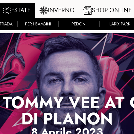
ESTATE
INVERNO
SHOP ONLINE
STRADA
PER I BAMBINI
PEDONI
LARIX PARK
 TOMMY VEE AT
DI PLANON
8 Aprile 2023