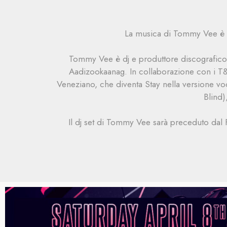
La musica di Tommy Vee è p
Tommy Vee è dj e produttore discografico.
Aadizookaanag. In collaborazione con i T&
Veneziano, che diventa Stay nella versione vo
Blind)
Il dj set di Tommy Vee sarà preceduto dal 