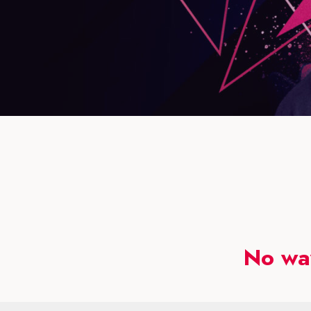
No wa