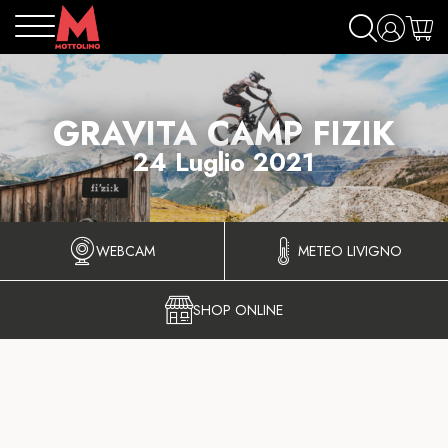
GRAVITA CAMP FIZIK
24 Luglio 2021
WEBCAM
METEO LIVIGNO
SHOP ONLINE