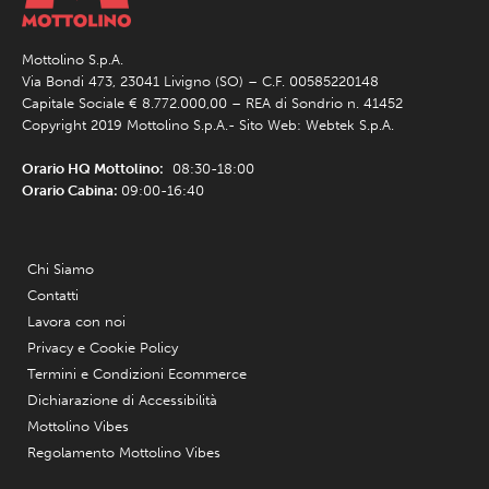
Mottolino S.p.A.
Via Bondi 473, 23041 Livigno (SO) – C.F. 00585220148
Capitale Sociale € 8.772.000,00 – REA di Sondrio n. 41452
Copyright 2019 Mottolino S.p.A.- Sito Web:
Webtek S.p.A.
Orario HQ Mottolino:
08:30-18:00
Orario Cabina:
09:00-16:40
Chi Siamo
Contatti
Lavora con noi
Privacy e Cookie Policy
Termini e Condizioni Ecommerce
Dichiarazione di Accessibilità
Mottolino Vibes
Regolamento Mottolino Vibes