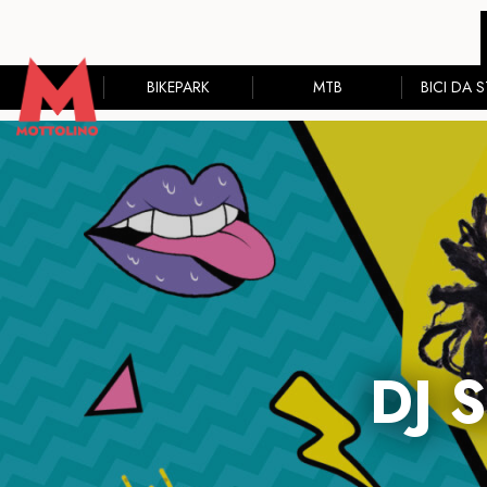
BIKEPARK
MTB
BICI DA 
DJ 