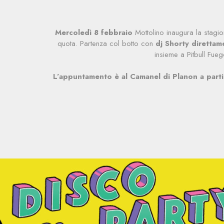
Mercoledì 8 febbraio
Mottolino inaugura la stagio
quota. Partenza col botto con
dj Shorty direttam
insieme a Pitbull Fue
L’appuntamento è al Camanel di Planon a parti