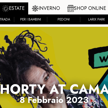
ESTATE
INVERNO
SHOP ONLINE
STRADA
PER I BAMBINI
PEDONI
LARIX PARK
SHORTY AT CAM
8 Febbraio 2023