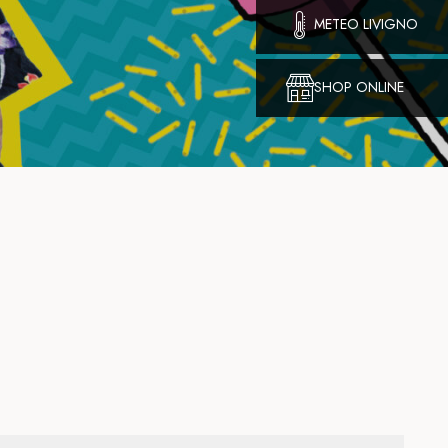
METEO LIVIGNO
SHOP ONLINE