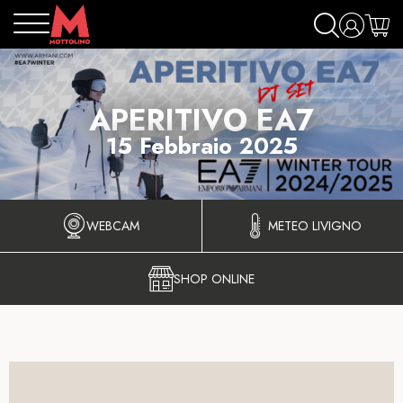
APERITIVO EA7
15 Febbraio 2025
WEBCAM
METEO LIVIGNO
SHOP ONLINE