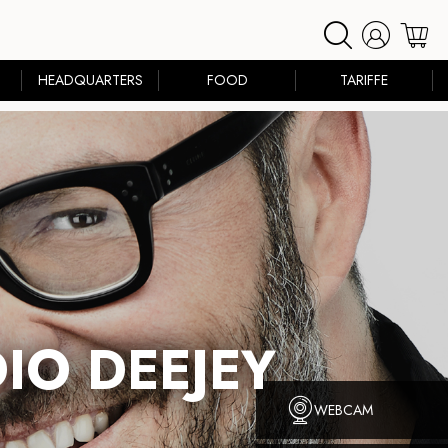
HEADQUARTERS
FOOD
TARIFFE
IO DEEJEY
WEBCAM