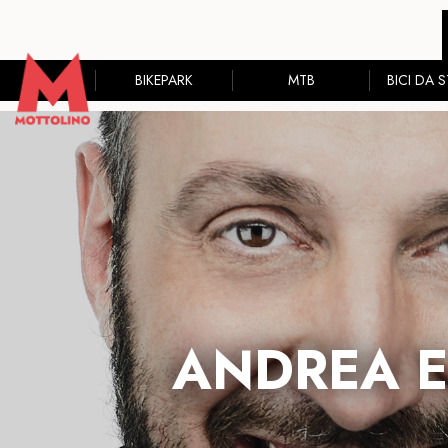
BIKEPARK
MTB
BICI DA 
ANDREA E