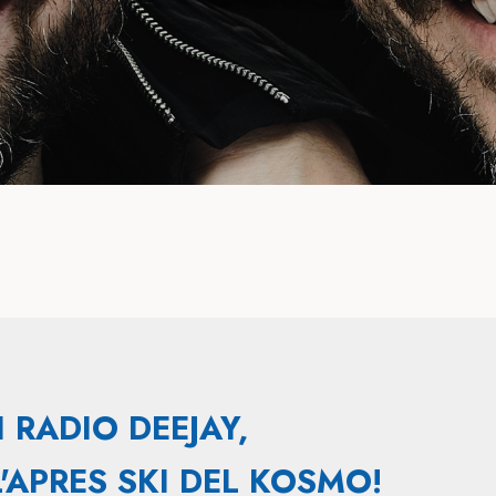
 RADIO DEEJAY,
'APRES SKI DEL KOSMO!