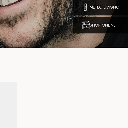
METEO LIVIGNO
SHOP ONLINE