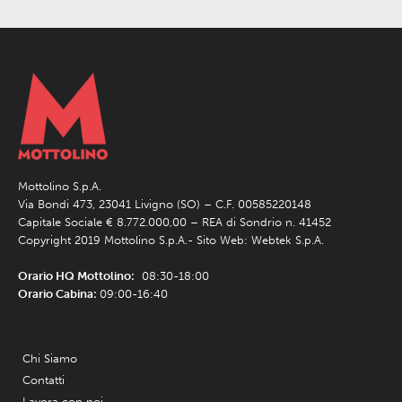
Mottolino S.p.A.
Via Bondi 473, 23041 Livigno (SO) – C.F. 00585220148
Capitale Sociale € 8.772.000,00 – REA di Sondrio n. 41452
Copyright 2019 Mottolino S.p.A.- Sito Web:
Webtek S.p.A.
Orario HQ Mottolino:
08:30-18:00
Orario Cabina:
09:00-16:40
Chi Siamo
Contatti
Lavora con noi