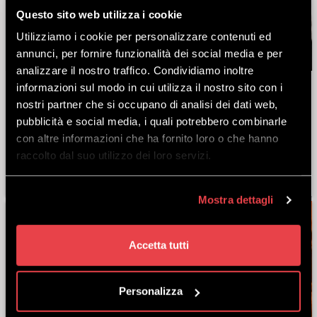
Questo sito web utilizza i cookie
Utilizziamo i cookie per personalizzare contenuti ed
annunci, per fornire funzionalità dei social media e per
analizzare il nostro traffico. Condividiamo inoltre
informazioni sul modo in cui utilizza il nostro sito con i
16 AGOSTO 2025
nostri partner che si occupano di analisi dei dati web,
pubblicità e social media, i quali potrebbero combinarle
MOTTOLINO RIDE & STYLE
con altre informazioni che ha fornito loro o che hanno
SERIES
raccolto dal suo utilizzo dei loro servizi.
Mostra dettagli
Accetta tutti
Personalizza