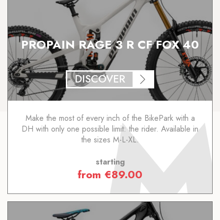
PROPAIN RAGE 3 R CF FOX 40
DISCOVER
Make the most of every inch of the BikePark with a
DH with only one possible limit: the rider. Available in
the sizes M-L-XL.
starting
from
€
89.00